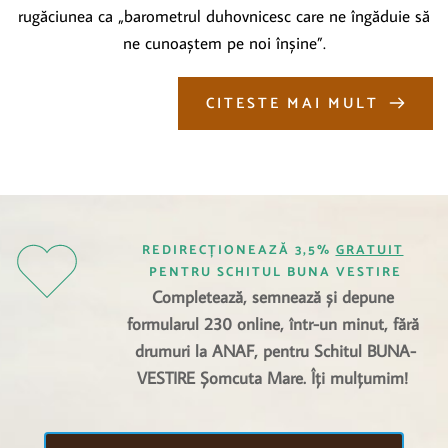
rugăciunea ca „barometrul duhovnicesc care ne îngăduie să
ne cunoaștem pe noi înșine”.
CITESTE MAI MULT
REDIRECȚIONEAZĂ 3,5% 
GRATUIT
PENTRU SCHITUL BUNA VESTIRE
Completează, semnează și depune 
formularul 230 online, într-un minut, fără 
drumuri la ANAF, pentru Schitul BUNA-
VESTIRE Șomcuta Mare. Îți mulțumim! 