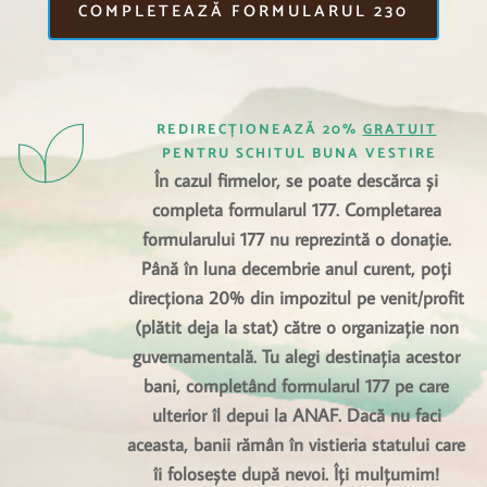
COMPLETEAZĂ FORMULARUL 230
REDIRECȚIONEAZĂ 20% 
GRATUIT
PENTRU SCHITUL BUNA VESTIRE
În cazul firmelor, se poate descărca și 
completa formularul 177. Completarea 
formularului 177 nu reprezintă o donație. 
Până în luna decembrie anul curent, poți 
direcționa 20% din impozitul pe venit/profit 
(plătit deja la stat) către o organizație non 
guvernamentală. Tu alegi destinația acestor 
bani, completând formularul 177 pe care 
ulterior îl depui la ANAF. Dacă nu faci 
aceasta, banii rămân în vistieria statului care 
îi folosește după nevoi. Îți mulțumim! 