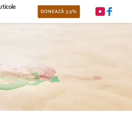
rticole
DONEAZĂ 3,5%