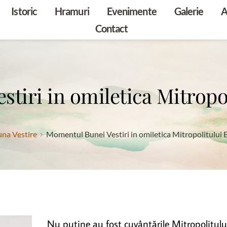
Istoric
Hramuri
Evenimente
Galerie
A
Contact
tiri in omiletica Mitropo
na Vestire
Momentul Bunei Vestiri in omiletica Mitropolitului
Nu puţine au fost cuvântările Mitropolitulu