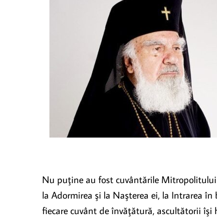
Nu puţine au fost cuvântările Mitropolitului
la Adormirea şi la Naşterea ei, la Intrarea în
fiecare cuvânt de învăţătură, ascultătorii îşi