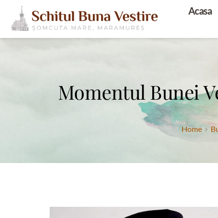
Acasa
Momentul Bunei Ves
Home
Bu