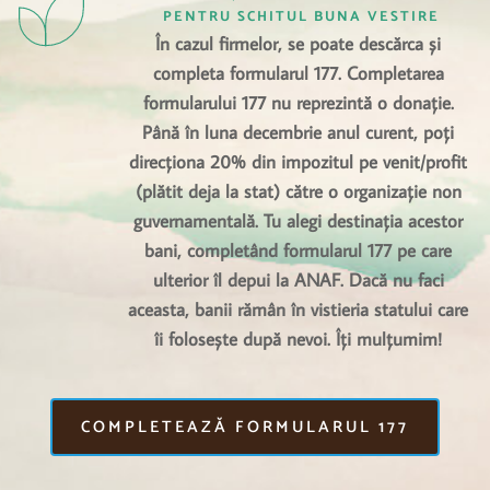
PENTRU SCHITUL BUNA VESTIRE
În cazul firmelor, se poate descărca și 
completa formularul 177. Completarea 
formularului 177 nu reprezintă o donație. 
Până în luna decembrie anul curent, poți 
direcționa 20% din impozitul pe venit/profit 
(plătit deja la stat) către o organizație non 
guvernamentală. Tu alegi destinația acestor 
bani, completând formularul 177 pe care 
ulterior îl depui la ANAF. Dacă nu faci 
aceasta, banii rămân în vistieria statului care 
îi folosește după nevoi. Îți mulțumim! 
COMPLETEAZĂ FORMULARUL 177