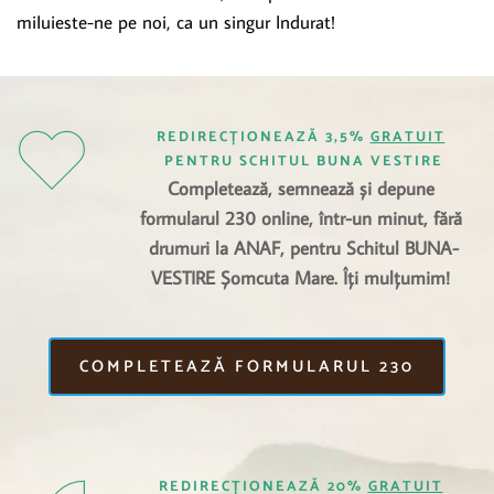
miIuieste-ne pe noi, ca un singur Indurat!
REDIRECȚIONEAZĂ 3,5% 
GRATUIT
PENTRU SCHITUL BUNA VESTIRE
Completează, semnează și depune 
formularul 230 online, într-un minut, fără 
drumuri la ANAF, pentru Schitul BUNA-
VESTIRE Șomcuta Mare. Îți mulțumim! 
COMPLETEAZĂ FORMULARUL 230
REDIRECȚIONEAZĂ 20% 
GRATUIT