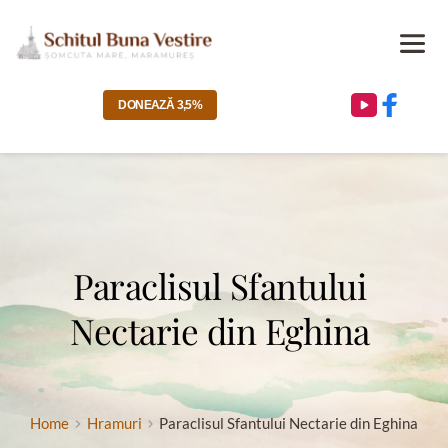
DONEAZĂ 3,5%
Paraclisul Sfantului 
Nectarie din Eghina
Home
Hramuri
Paraclisul Sfantului Nectarie din Eghina