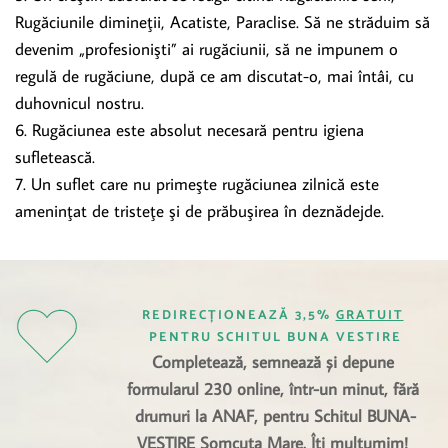
Rugăciunile dimineţii, Acatiste, Paraclise. Să ne străduim să
devenim „profesionişti” ai rugăciunii, să ne impunem o
regulă de rugăciune, după ce am discutat-o, mai întâi, cu
duhovnicul nostru.
6. Rugăciunea este absolut necesară pentru igiena
sufletească.
7. Un suflet care nu primeşte rugăciunea zilnică este
ameninţat de tristeţe şi de prăbuşirea în deznădejde.
REDIRECȚIONEAZĂ 3,5% 
GRATUIT
PENTRU SCHITUL BUNA VESTIRE
Completează, semnează și depune 
formularul 230 online, într-un minut, fără 
drumuri la ANAF, pentru Schitul BUNA-
VESTIRE Șomcuta Mare. Îți mulțumim! 