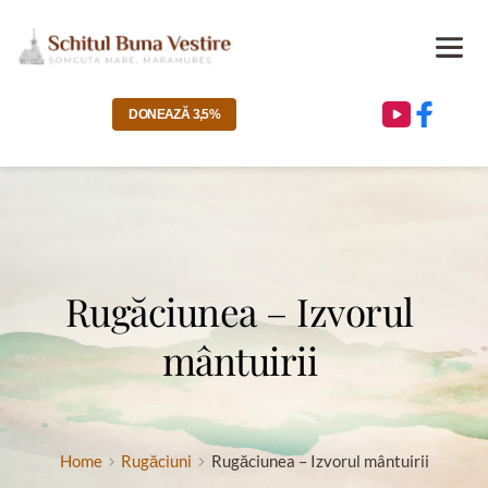
DONEAZĂ 3,5%
Rugăciunea – Izvorul 
mântuirii
Home
Rugăciuni
Rugăciunea – Izvorul mântuirii